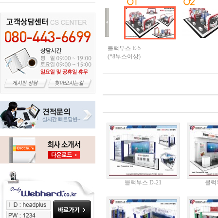
블럭부스 E-5
(*8부스이상)
블럭부스 D-21
블럭부