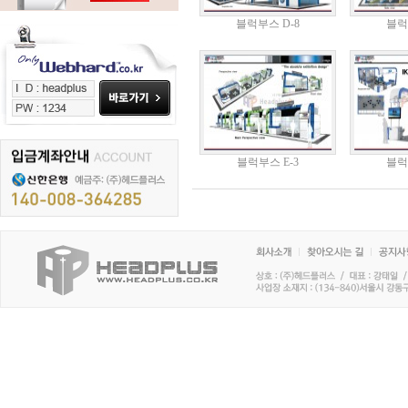
블럭부스 D-8
블럭
블럭부스 E-3
블럭