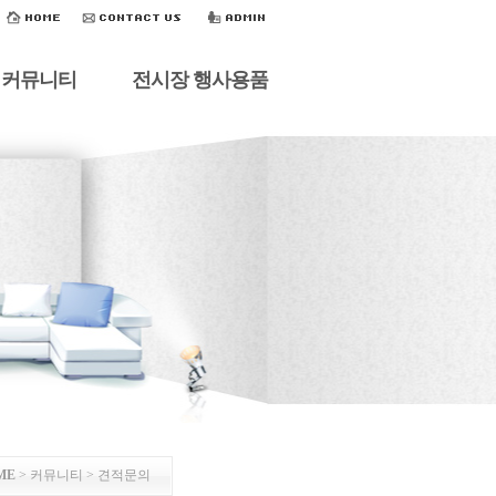
커뮤니티
전시장 행사용품
ME
> 커뮤니티 >
견적문의