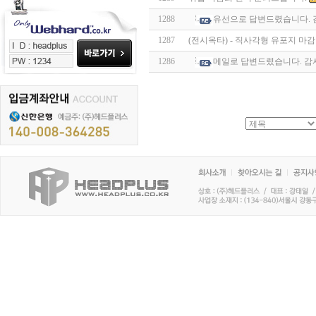
1288
유선으로 답변드렸습니다. 
1287
(전시옥타) - 직사각형 유포지 마감
1286
메일로 답변드렸습니다. 감