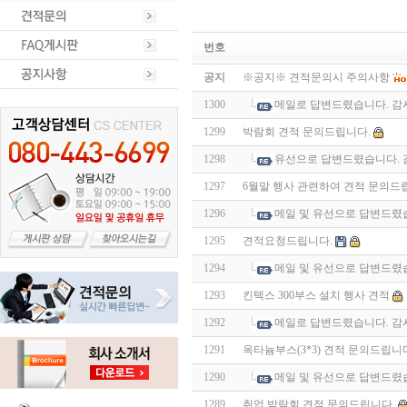
번호
공지
※공지※ 견적문의시 주의사항
1300
메일로 답변드렸습니다. 감
1299
박람회 견적 문의드립니다.
1298
유선으로 답변드렸습니다. 
1297
6월말 행사 관련하여 견적 문의드
1296
메일 및 유선으로 답변드렸
1295
견적요청드립니다.
1294
메일 및 유선으로 답변드렸
1293
킨텍스 300부스 설치 행사 견적
1292
메일로 답변드렸습니다. 감
1291
옥타늄부스(3*3) 견적 문의드립니
1290
메일 및 유선으로 답변드렸
1289
취업 박람회 견적 문의드립니다.